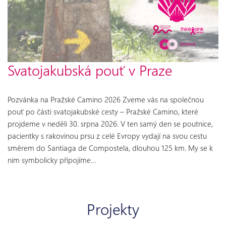
Svatojakubská pouť v Praze
Pozvánka na Pražské Camino 2026 Zveme vás na společnou
pouť po části svatojakubské cesty – Pražské Camino, které
projdeme v neděli 30. srpna 2026. V ten samý den se poutnice,
pacientky s rakovinou prsu z celé Evropy vydají na svou cestu
směrem do Santiaga de Compostela, dlouhou 125 km. My se k
nim symbolicky připojíme…
Projekty