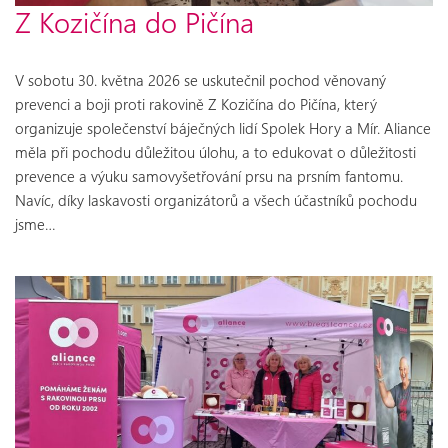
Z Kozičína do Pičína
V sobotu 30. května 2026 se uskutečnil pochod věnovaný
prevenci a boji proti rakovině Z Kozičína do Pičína, který
organizuje společenství báječných lidí Spolek Hory a Mír. Aliance
měla při pochodu důležitou úlohu, a to edukovat o důležitosti
prevence a výuku samovyšetřování prsu na prsním fantomu.
Navíc, díky laskavosti organizátorů a všech účastníků pochodu
jsme…