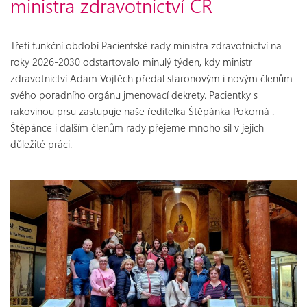
ministra zdravotnictví ČR
Třetí funkční období Pacientské rady ministra zdravotnictví na
roky 2026-2030 odstartovalo minulý týden, kdy ministr
zdravotnictví Adam Vojtěch předal staronovým i novým členům
svého poradního orgánu jmenovací dekrety. Pacientky s
rakovinou prsu zastupuje naše ředitelka Štěpánka Pokorná .
Štěpánce i dalším členům rady přejeme mnoho sil v jejich
důležité práci.