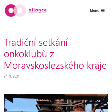
Menu
Přeskočit
na
obsah
Tradiční setkání
onkoklubů z
Moravskoslezského kraje
24. 9. 2021