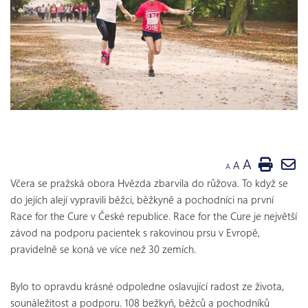
A
A
A
Včera se pražská obora Hvězda zbarvila do růžova. To když se
do jejích alejí vypravili běžci, běžkyně a pochodníci na první
Race for the Cure v České republice. Race for the Cure je největší
závod na podporu pacientek s rakovinou prsu v Evropě,
pravidelně se koná ve více než 30 zemích.
Bylo to opravdu krásné odpoledne oslavující radost ze života,
sounáležitost a podporu. 108 bežkyň, běžců a pochodníků