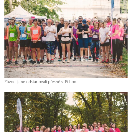
Závod jsme odstartovali přesně v 15 hod.