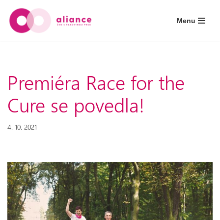
Menu
Přeskočit
na
obsah
Premiéra Race for the
Cure se povedla!
4. 10. 2021