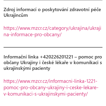
Zdroj informací o poskytování zdravotní péče
Ukrajincům
https://www.mzcr.cz/category/ukrajina/ukraji
na-informace-pro-obcany/
Informační linka +420226201221 – pomoc pro
občany Ukrajiny i české lékaře v komunikaci s
ukrajinskými pacienty
https://www.mzcr.cz/informacni-linka-1221-
pomoc-pro-obcany-ukrajiny-i-ceske-lekare-
v-komunikaci-s-ukrajinskymi-pacienty/