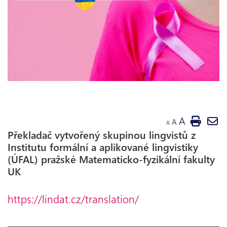
A
A
A
Překladač vytvořený skupinou lingvistů z
Institutu formální a aplikované lingvistiky
(ÚFAL) pražské Matematicko-fyzikální fakulty
UK
https://lindat.cz/translation/