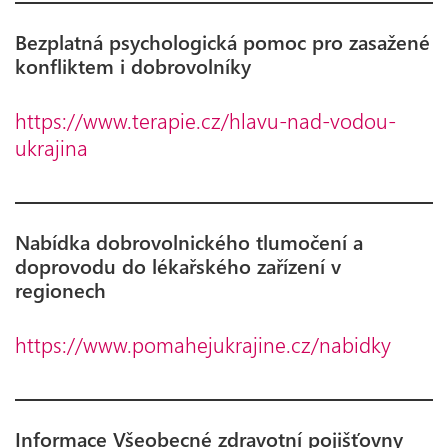
Bezplatná psychologická pomoc pro zasažené
konfliktem i dobrovolníky
https://www.terapie.
c
z/hlavu-nad-vodou-
ukrajina
Nabídka dobrovolnického tlumočení a
doprovodu do lékařského zařízení v
regionech
https://www.pomah
e
jukrajine.cz/nabidky
Informace Všeobecné zdravotní pojišťovny