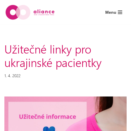
Menu
Přeskočit
na
obsah
Užitečné linky pro
ukrajinské pacientky
1. 4. 2022