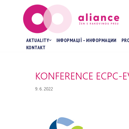
Přeskočit
na
obsah
AKTUALITY
ІНФОРМАЦІЇ – ИНФОРМАЦИИ
PR
KONTAKT
KONFERENCE ECPC-E
9. 6. 2022