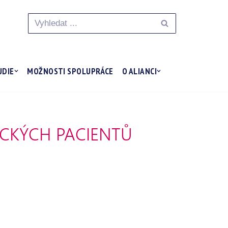
UDIE
MOŽNOSTI SPOLUPRÁCE
O ALIANCI
CKÝCH PACIENTŮ