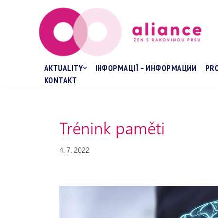
Přeskočit
na
obsah
AKTUALITY
ІНФОРМАЦІЇ – ИНФОРМАЦИИ
PR
KONTAKT
Trénink paměti
4. 7. 2022