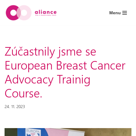
Menu
Přeskočit
na
obsah
Zúčastnily jsme se
European Breast Cancer
Advocacy Trainig
Course.
24. 11. 2023