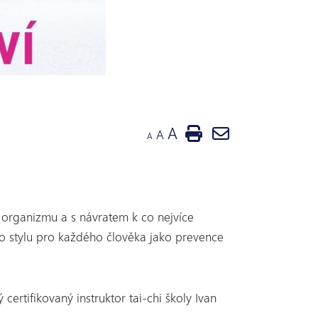
A
A
A
h organizmu a s návratem k co nejvíce
o stylu pro každého člověka jako prevence
rtifikovaný instruktor tai-chi školy Ivan