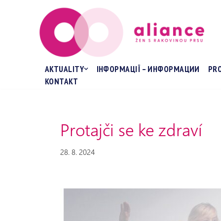
Přeskočit
na
obsah
AKTUALITY
ІНФОРМАЦІЇ – ИНФОРМАЦИИ
PR
KONTAKT
Protajči se ke zdraví
28. 8. 2024