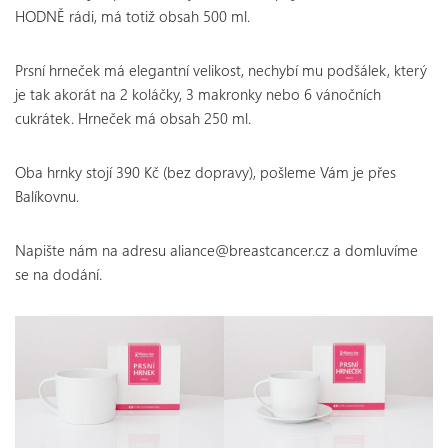
HODNĚ rádi, má totiž obsah 500 ml.
Prsní hrneček má elegantní velikost, nechybí mu podšálek, který
je tak akorát na 2 koláčky, 3 makronky nebo 6 vánočních
cukrátek. Hrneček má obsah 250 ml.
Oba hrnky stojí 390 Kč (bez dopravy), pošleme Vám je přes
Balíkovnu.
Napište nám na adresu aliance@breastcancer.cz a domluvíme
se na dodání.