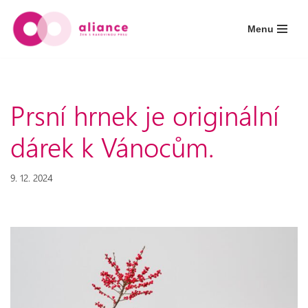
Menu
Přeskočit
na
obsah
Prsní hrnek je originální
dárek k Vánocům.
9. 12. 2024