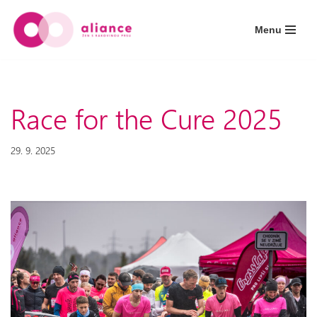
Menu
Přeskočit
na
obsah
Race for the Cure 2025
29. 9. 2025