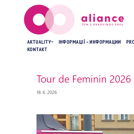
Přeskočit
na
obsah
AKTUALITY
ІНФОРМАЦІЇ – ИНФОРМАЦИИ
PR
KONTAKT
Tour de Feminin 2026
18. 6. 2026