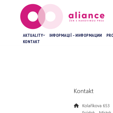
Přeskočit
na
obsah
AKTUALITY
ІНФОРМАЦІЇ – ИНФОРМАЦИИ
PR
KONTAKT
Kontakt
Kolaříkova 653
Frýdek - Místek