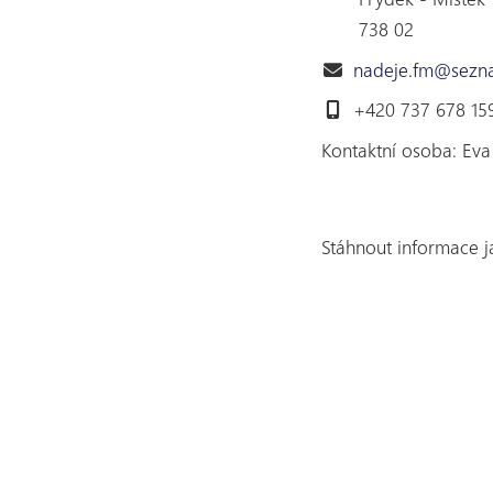
738 02
nadeje.fm@sezn
+420 737 678 15
Kontaktní osoba: Eva
Stáhnout informace 