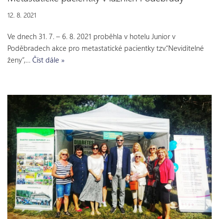
12. 8. 2021
Ve dnech 31. 7. – 6. 8. 2021 proběhla v hotelu Junior v
Poděbradech akce pro metastatické pacientky tzv.“Neviditelné
ženy“,…
Číst dále »