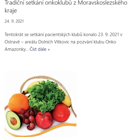
Tradiční setkání onkoklubů z Moravskoslezského
kraje
24. 9. 2021
Tentokrát se setkání pacientských klubů konalo 23. 9. 2021 v
Ostravě – areálu Dolních Vítkovic na pozvání klubu Onko
Amazonky…
Číst dále »