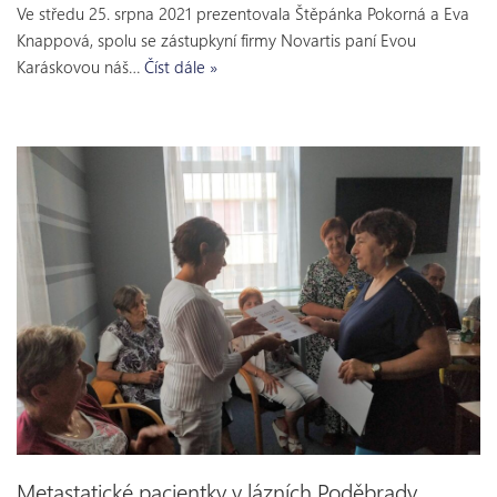
Ve středu 25. srpna 2021 prezentovala Štěpánka Pokorná a Eva
Knappová, spolu se zástupkyní firmy Novartis paní Evou
Karáskovou náš…
Číst dále »
Metastatické pacientky v lázních Poděbrady