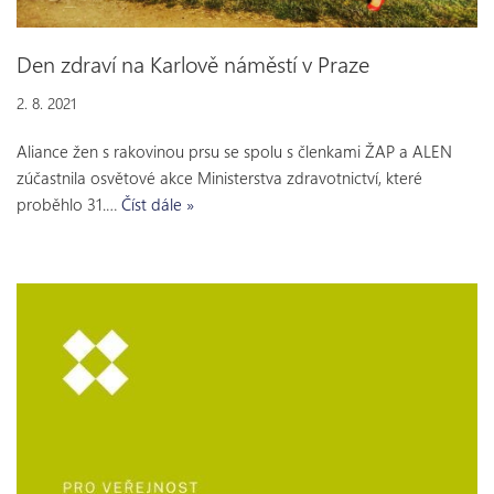
Den zdraví na Karlově náměstí v Praze
2. 8. 2021
Aliance žen s rakovinou prsu se spolu s členkami ŽAP a ALEN
zúčastnila osvětové akce Ministerstva zdravotnictví, které
proběhlo 31.…
Číst dále »