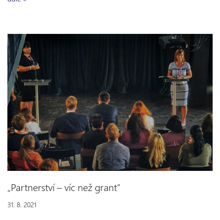
„Partnerství – víc než grant“
31. 8. 2021