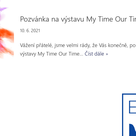
Pozvánka na výstavu My Time Our Ti
10. 6. 2021
Vážení přátelé, jsme velmi rády, že Vás konečně, 
výstavy My Time Our Time…
Číst dále »