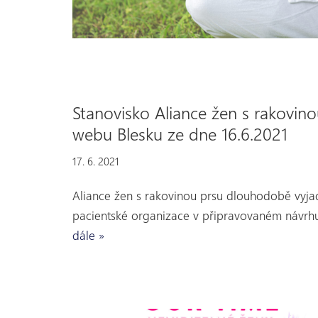
Stanovisko Aliance žen s rakovinou
webu Blesku ze dne 16.6.2021
17. 6. 2021
Aliance žen s rakovinou prsu dlouhodobě vyja
pacientské organizace v připravovaném návrh
dále »