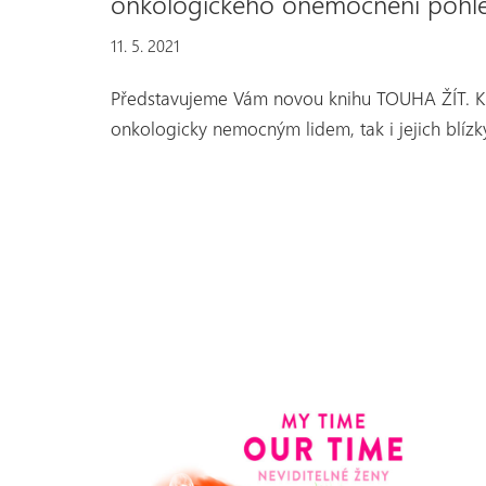
onkologického onemocnění pohle
11. 5. 2021
Představujeme Vám novou knihu TOUHA ŽÍT. Kni
onkologicky nemocným lidem, tak i jejich bl