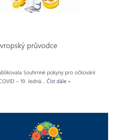
evropský průvodce
ublikovala Souhrnné pokyny pro očkování
COVID – 19. Jedná…
Číst dále »