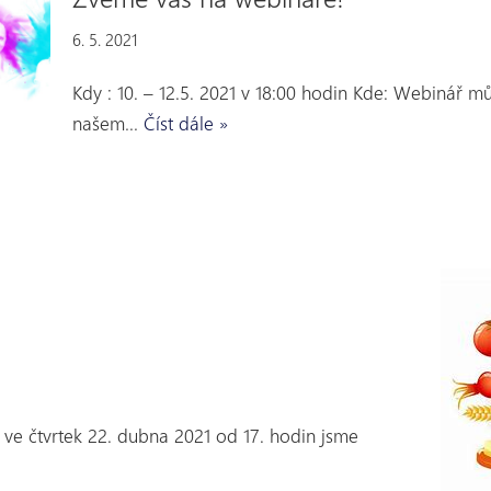
6. 5. 2021
Kdy : 10. – 12.5. 2021 v 18:00 hodin Kde: Webinář 
našem…
Číst dále »
i ve čtvrtek 22. dubna 2021 od 17. hodin jsme