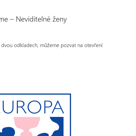
me – Neviditelné ženy
po dvou odkladech, můžeme pozvat na otevření