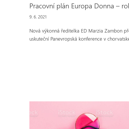
Pracovní plán Europa Donna – ro
9. 6. 2021
Nová výkonná ředitelka ED Marzia Zambon před
uskuteční Panevropská konference v chorvat