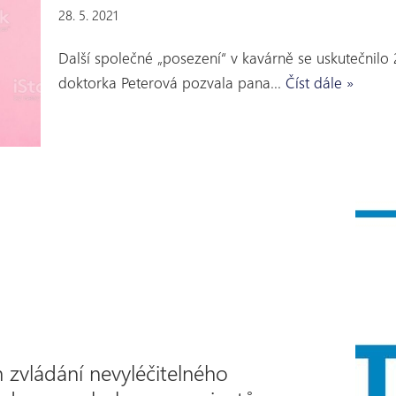
28. 5. 2021
Další společné „posezení“ v kavárně se uskutečnilo 2
doktorka Peterová pozvala pana…
Číst dále »
zvládání nevyléčitelného