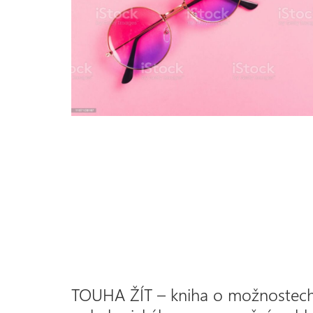
TOUHA ŽÍT – kniha o možnostech 