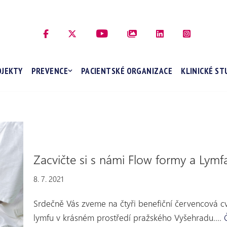
OJEKTY
PREVENCE
PACIENTSKÉ ORGANIZACE
KLINICKÉ ST
Zacvičte si s námi Flow formy a Lymf
8. 7. 2021
Srdečně Vás zveme na čtyři benefiční červencová cvi
lymfu v krásném prostředí pražského Vyšehradu.…