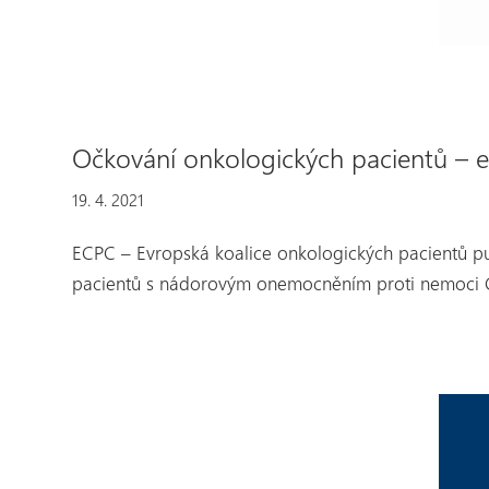
Očkování onkologických pacientů – 
19. 4. 2021
ECPC – Evropská koalice onkologických pacientů p
pacientů s nádorovým onemocněním proti nemoci 