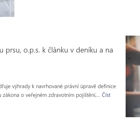
 prsu, o.p.s. k článku v deníku a na
dřuje výhrady k navrhované právní úpravě definice
u zákona o veřejném zdravotním pojištění,…
Číst