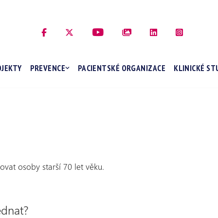
OJEKTY
PREVENCE
PACIENTSKÉ ORGANIZACE
KLINICKÉ ST
vat osoby starší 70 let věku.
ednat?