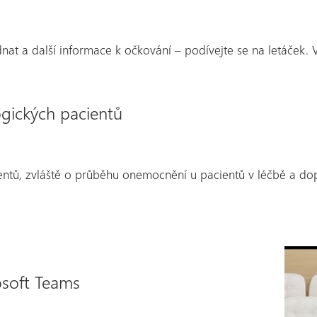
nat a další informace k očkování – podívejte se na letáček.
gických pacientů
ntů, zvláště o průběhu onemocnění u pacientů v léčbě a d
rosoft Teams