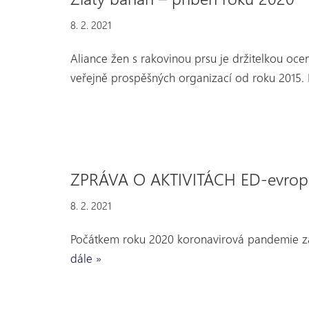
8. 2. 2021
Aliance žen s rakovinou prsu je držitelkou oce
veřejně prospěšných organizací od roku 2015.
ZPRÁVA O AKTIVITÁCH ED-evropské
8. 2. 2021
Počátkem roku 2020 koronavirová pandemie zas
dále »