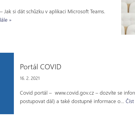
– Jak si dát schůzku v aplikaci Microsoft Teams.
dále »
Portál COVID
16. 2. 2021
Covid portál – www.covid.gov.cz – dozvíte se inform
postupovat dál) a také dostupné informace o…
Číst