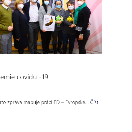
emie covidu -19
Tato zpráva mapuje práci ED – Evropské…
Číst