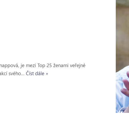
Knappová, je mezi Top 25 ženami veřejné
 akcí svého…
Číst dále »