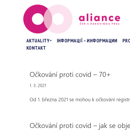
Přeskočit
na
obsah
AKTUALITY
ІНФОРМАЦІЇ – ИНФОРМАЦИИ
PR
KONTAKT
Očkování proti covid – 70+
1. 3. 2021
Od 1. března 2021 se mohou k očkování registro
Očkování proti covid – jak se obj