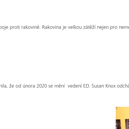
i boje proti rakovině. Rakovina je velkou zátěží nejen pro n
mila, že od února 2020 se mění vedení ED. Susan Knox odchá