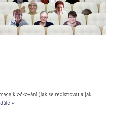
ace k očkování (jak se registrovat a jak
 dále »