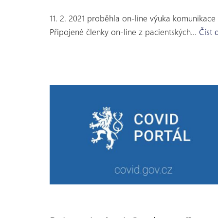
11. 2. 2021 proběhla on-line výuka komunikace 
Připojené členky on-line z pacientských…
Číst 