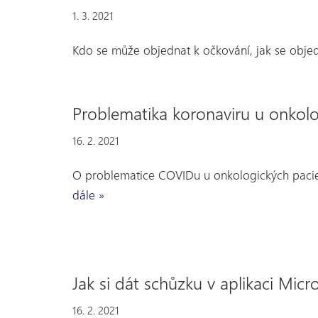
1. 3. 2021
Kdo se může objednat k očkování, jak se objed
Problematika koronaviru u onkolo
16. 2. 2021
O problematice COVIDu u onkologických pacie
dále »
Jak si dát schůzku v aplikaci Mic
16. 2. 2021